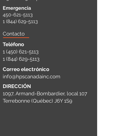
Emergencia
450-621-5113
1 (844) 629-5113
Contacto
Teléfono
1 (450) 621-5113
1 (844) 629-5113
Correo electrónico
info@hpscanadainc.com
DIRECCIÓN
1097, Armand-Bombardier, local 107
Terrebonne (Québec) J6Y 1S9