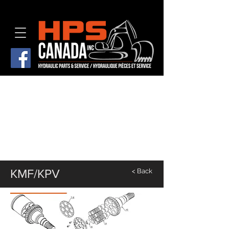
KMF/KPV
< Back