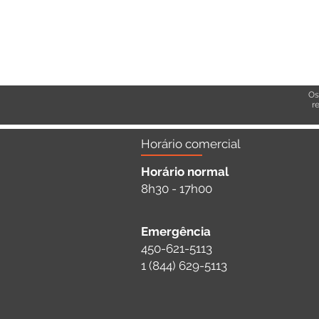
Os
r
Horário comercial
Horário normal
8h30 - 17h00
Emergência
450-621-5113
1 (844) 629-5113