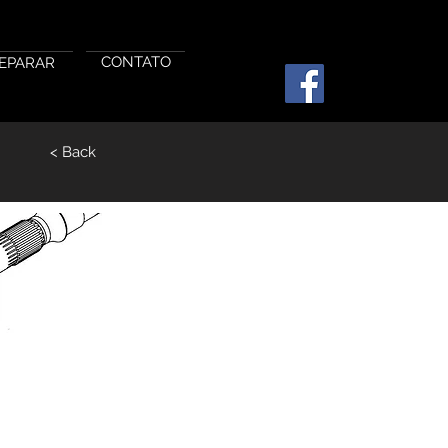
CONTATO
EPARAR
< Back