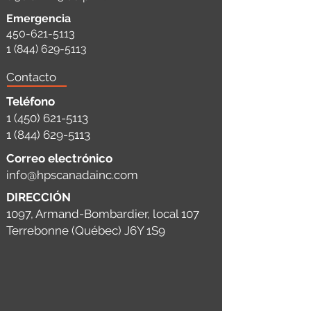
Emergencia
450-621-5113
1 (844) 629-5113
Contacto
Teléfono
1 (450) 621-5113
1 (844) 629-5113
Correo electrónico
info@hpscanadainc.com
DIRECCIÓN
1097, Armand-Bombardier, local 107
Terrebonne (Québec) J6Y 1S9