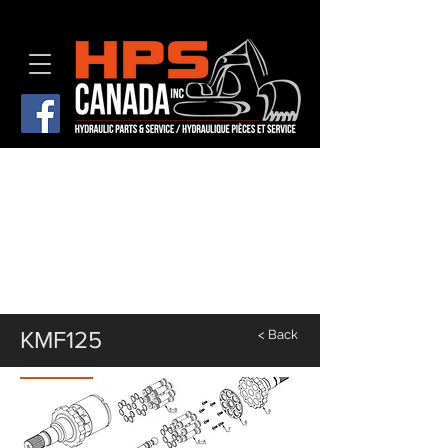
KMF125
< Back