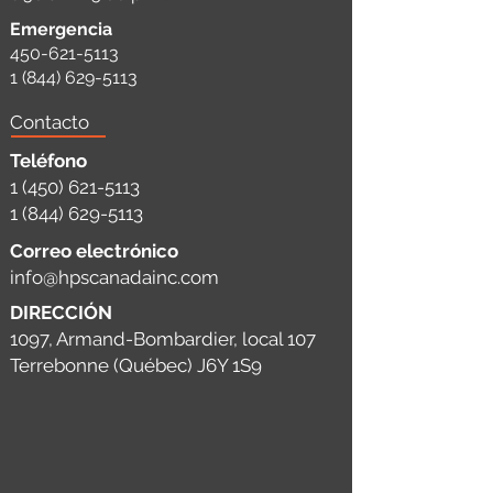
Emergencia
450-621-5113
1 (844) 629-5113
Contacto
Teléfono
1 (450) 621-5113
1 (844) 629-5113
Correo electrónico
info@hpscanadainc.com
DIRECCIÓN
1097, Armand-Bombardier, local 107
Terrebonne (Québec) J6Y 1S9