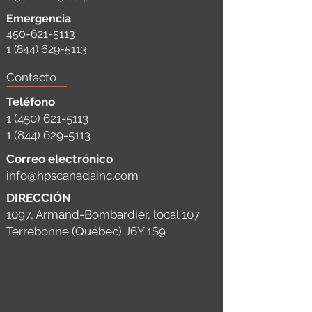
Emergencia
450-621-5113
1 (844) 629-5113
Contacto
Teléfono
1 (450) 621-5113
1 (844) 629-5113
Correo electrónico
info@hpscanadainc.com
DIRECCIÓN
1097, Armand-Bombardier, local 107
Terrebonne (Québec) J6Y 1S9