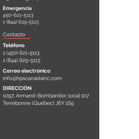
Emergencia
450-621-5113
1 (844) 629-5113
Contacto
Teléfono
1 (450) 621-5113
1 (844) 629-5113
Correo electrónico
info@hpscanadainc.com
DIRECCIÓN
1097, Armand-Bombardier, local 107
Terrebonne (Québec) J6Y 1S9