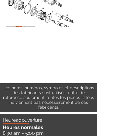
Les noms, numéros, symboles et descriptions
des fabricants sont utilisés à titre de
référence seulement, toutes les pièces listées
ne viennent pas nécessairement de ces
fabricants.
Heures d'ouverture
Heures normales
8:30 am - 5:00 pm